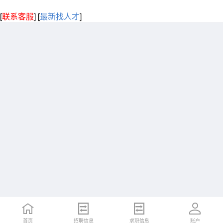
[
联系客服
]
[
最新找人才
]
首页
招聘信息
求职信息
账户