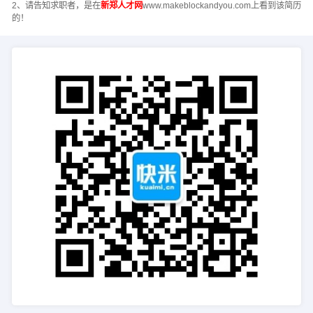
2、请告知求职者，是在
新郑人才网
www.makeblockandyou.com上看到该简历
的！