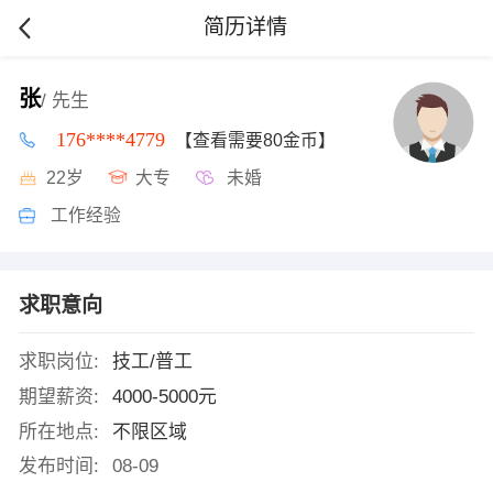
简历详情
张
/ 先生
176****4779
【查看需要80金币】
22岁
大专
未婚
工作经验
求职意向
求职岗位:
技工/普工
期望薪资:
4000-5000元
所在地点:
不限区域
发布时间:
08-09