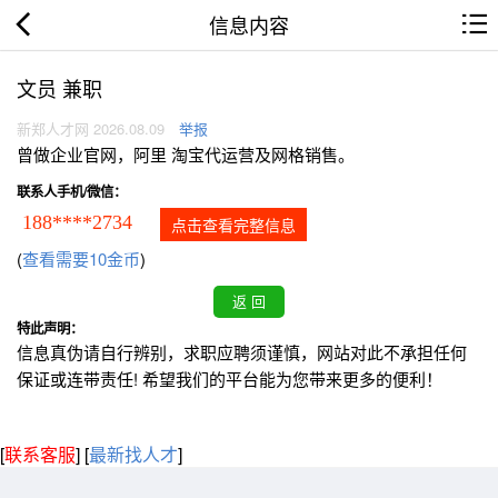
信息内容
文员 兼职
新郑人才网 2026.08.09
举报
曾做企业官网，阿里 淘宝代运营及网格销售。
联系人手机/微信：
188****2734
点击查看完整信息
(
查看需要10金币
)
特此声明：
信息真伪请自行辨别，求职应聘须谨慎，网站对此不承担任何
保证或连带责任! 希望我们的平台能为您带来更多的便利！
[
联系客服
]
[
最新找人才
]