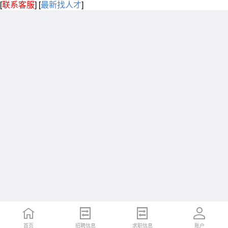
[
联系客服
]
[
最新找人才
]
首页
招聘信息
求职信息
账户