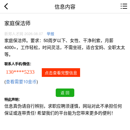
信息内容
家庭保洁师
新郑人才网 2026.08.07
举报
家庭保洁师。要求：50周岁以下、女性、干净利索，月薪
4000+，工作轻松，时间灵活，不需坐班，适合宝妈、全职太太
等。
联系人手机/微信：
130****5233
点击查看完整信息
(
查看需要10金币
)
特此声明：
信息真伪请自行辨别，求职应聘须谨慎，网站对此不承担任何
保证或连带责任! 希望我们的平台能为您带来更多的便利！