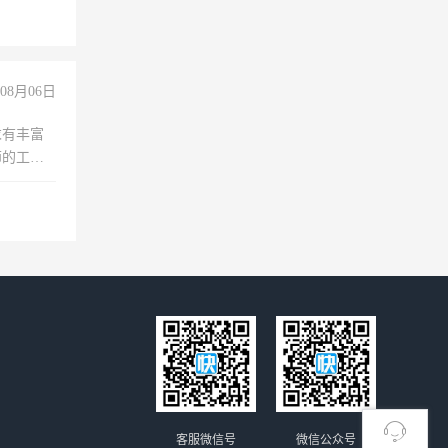
08月06日
求有丰富
师的工
00-
客服微信号
微信公众号