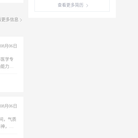
查看更多简历
看更多信息
08月06日
非医学专
通能力
08月06日
之间，气质
精神，有