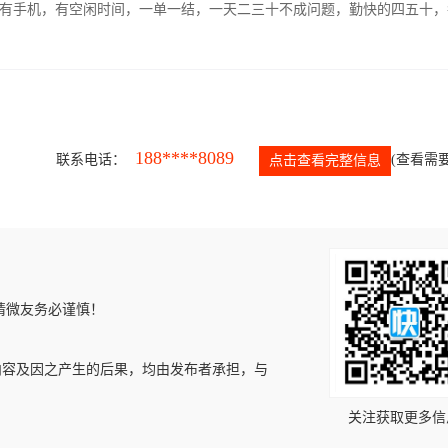
有手机，有空闲时间，一单一结，一天二三十不成问题，勤快的四五十，
188****8089
联系电话：
(查看需要
点击查看完整信息
请微友务必谨慎！
内容及因之产生的后果，均由发布者承担，与
关注获取更多信