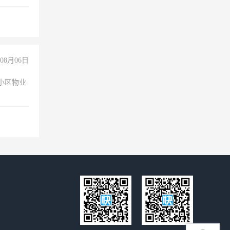
08月06日
小区物业