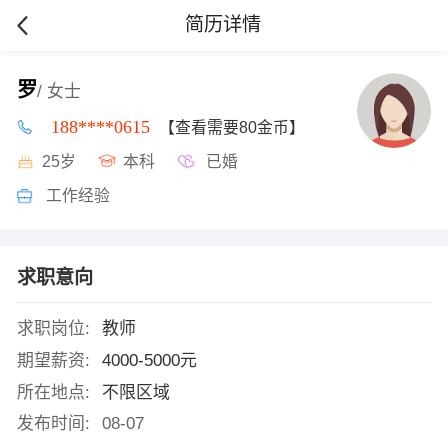
简历详情
罗
/ 女士
188****0615
【查看需要80金币】
25岁
本科
已婚
工作经验
求职意向
求职岗位:
教师
期望薪资:
4000-5000元
所在地点:
不限区域
发布时间:
08-07