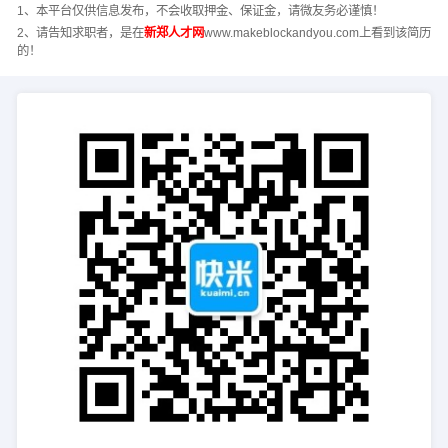
1、本平台仅供信息发布，不会收取押金、保证金，请微友务必谨慎！
2、请告知求职者，是在
新郑人才网
www.makeblockandyou.com上看到该简历
的！