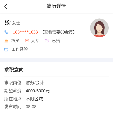
简历详情
张
/ 女士
183****1633
【查看需要80金币】
25岁
大专
已婚
工作经验
求职意向
求职岗位:
财务/会计
期望薪资:
4000-5000元
所在地点:
不限区域
发布时间:
08-08