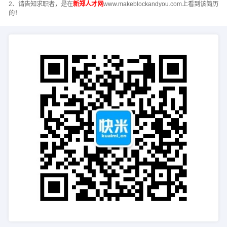
2、请告知求职者，是在
新郑人才网
www.makeblockandyou.com上看到该简历
的！