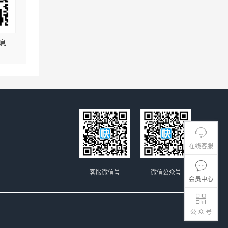
息
在线客服
客服微信号
微信公众号
会员中心
公 众 号