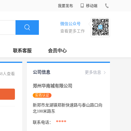
我要发布
移动端
微信公众号
查看更多工作
联系客服
会员中心
公司信息
更多信息
38人查看
郑州华南城有限公司
实名认证
新郑市龙湖镇郑新快速路与泰山路口向
北100米路东
****
联系电话：