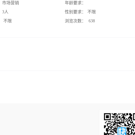
：
市场营销
年龄要求：
：
3人
性别要求：
不限
：
不限
浏览次数：
638