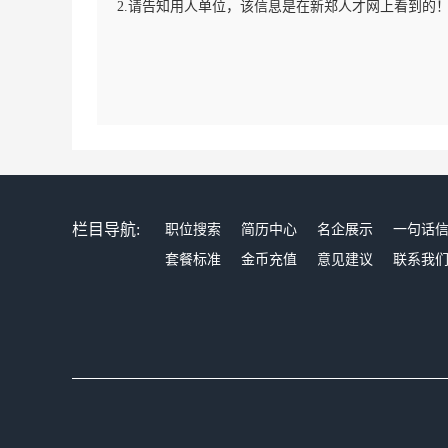
2.请告知用人单位，该信息是在新郑人才网上看到的
栏目导航:
职位搜索
简历中心
名企展示
一句话
套餐标准
金币充值
意见建议
联系我